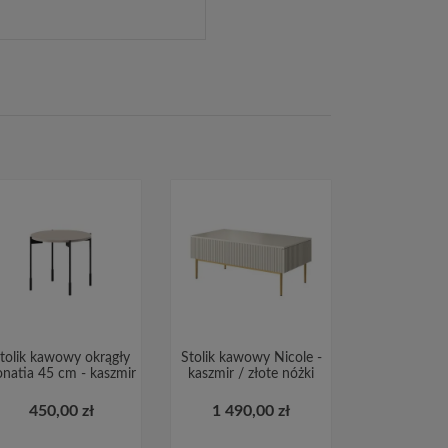
tolik kawowy okrągły
Stolik kawowy Nicole -
natia 45 cm - kaszmir
kaszmir / złote nóżki
450,00 zł
1 490,00 zł