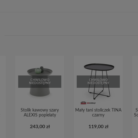
CHWILOWO
CHWILOWO
NIEDOSTĘPNY
NIEDOSTĘPNY
Stolik kawowy szary
Mały tani stoliczek TINA
S
t
ALEXIS popielaty
czarny
So
243,00 zł
119,00 zł