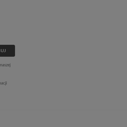
naszej
acji