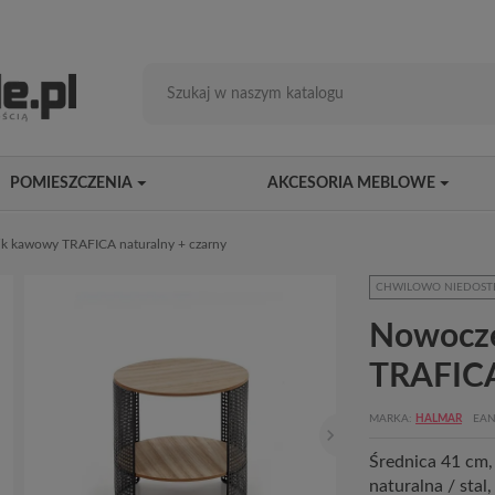
POMIESZCZENIA
AKCESORIA MEBLOWE
ik kawowy TRAFICA naturalny + czarny
CHWILOWO NIEDOST
Nowocze
TRAFICA
MARKA
HALMAR
EAN
Średnica 41 cm,
naturalna / sta