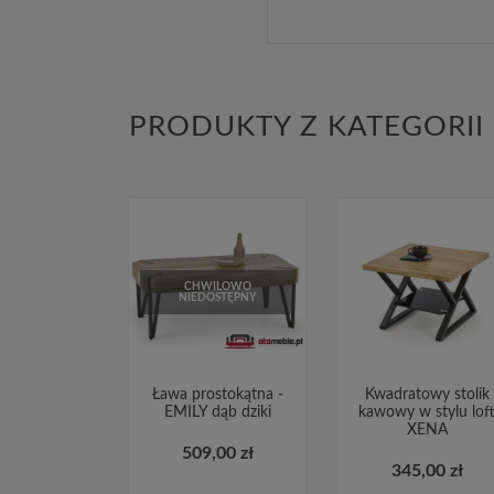
PRODUKTY Z KATEGORII
CHWILOWO
NIEDOSTĘPNY
Ława prostokątna -
Kwadratowy stolik
EMILY dąb dziki
kawowy w stylu lof
XENA
509,00 zł
345,00 zł