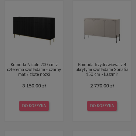
Komoda Nicole 200 cm z
Komoda trzydrzwiowa z 4
czterema szufladami - czarny
ukrytymi szufladami Sonatia
mat / złote nóżki
150 cm - kaszmir
3 150,00 zł
2 770,00 zł
DO KOSZYKA
DO KOSZYKA