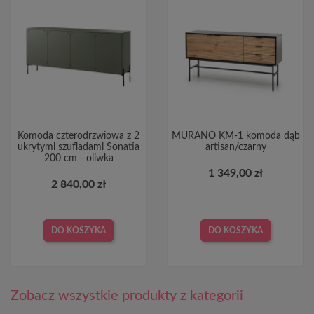
Komoda czterodrzwiowa z 2
MURANO KM-1 komoda dąb
ukrytymi szufladami Sonatia
artisan/czarny
200 cm - oliwka
1 349,00 zł
2 840,00 zł
DO KOSZYKA
DO KOSZYKA
Zobacz wszystkie produkty z kategorii