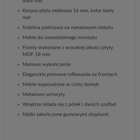
biały mat
Korpus płyta meblowa 16 mm, kolor biały
mat
Stabilna podstawa na metalowym stelażu
Meble do samodzielnego montażu
Fronty wykonane z wysokiej jakości płyty
MDF 18 mm
Matowe wykończenie
Eleganckie pionowe ryflowania na frontach
Meble wyposażone w cichy domyk
Metalowe uchwyty
Wnętrze składa się z półek i dwóch szuflad
Nóżki zakończone gumowymi stopkami