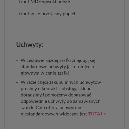
- front MDF wysoki połysk
- front w kolorze jasny popiel
Uchwyty:
W zestawie każdej szafki znajdują się
standardowe uchwyty jak na zdjęciu
głównym w cenie szafki
W razie chęci zakupu innych uchwytów
prosimy o kontakt z obsługą sklepu,
doradzimy i pomożemy dopasować
odpowiednie uchwyty do zamawianych
szafek. Cała oferta uchwytów
niestandardowych widoczna jest
TUTAJ <