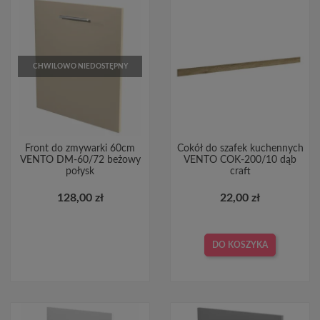
CHWILOWO NIEDOSTĘPNY
Front do zmywarki 60cm
Cokół do szafek kuchennych
VENTO DM-60/72 beżowy
VENTO COK-200/10 dąb
połysk
craft
128,00 zł
22,00 zł
DO KOSZYKA