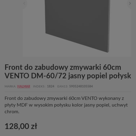
Front do zabudowy zmywarki 60cm
VENTO DM-60/72 jasny popiel połysk
MARKA
HALMAR
INDEKS
1824
EAN13
5905248105584
Front do zabudowy zmywarki 60cm VENTO wykonany z
płyty MDF w wysokim połysku kolor jasny popiel, uchwyt
chrom.
128,00 zł