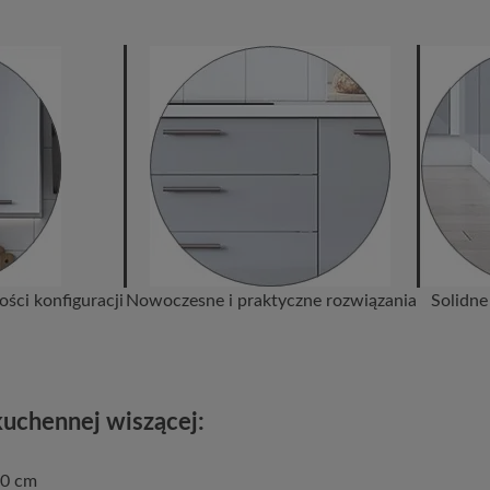
ści konfiguracji
Nowoczesne i praktyczne rozwiązania
Solidne
kuchennej wiszącej:
 80 cm