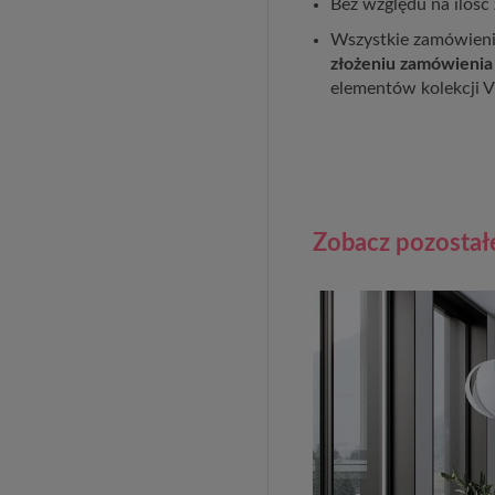
Bez względu na ilość
Wszystkie zamówienia
złożeniu zamówienia
elementów kolekcji V
Zobacz pozostał