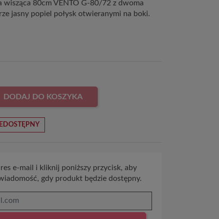
na wisząca 80cm VENTO G-80/72 z dwoma
rze jasny popiel połysk otwieranymi na boki.
DODAJ DO KOSZYKA
EDOSTĘPNY
es e-mail i kliknij poniższy przycisk, aby
wiadomość, gdy produkt będzie dostępny.