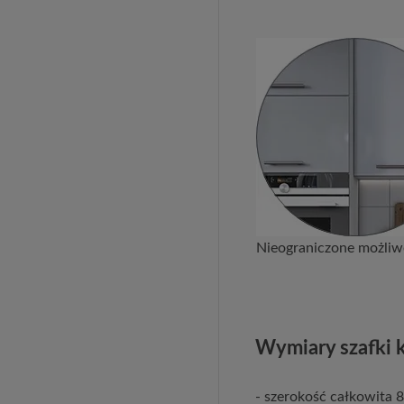
Nieograniczone możliwo
Wymiary szafki 
- szerokość całkowita