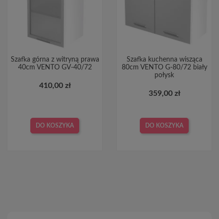
Szafka górna z witryną prawa
Szafka kuchenna wisząca
40cm VENTO GV-40/72
80cm VENTO G-80/72 biały
połysk
410,00 zł
359,00 zł
DO KOSZYKA
DO KOSZYKA