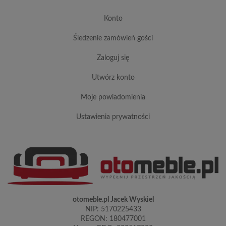
konto
śledzenie zamówień gości
zaloguj się
utwórz konto
moje powiadomienia
ustawienia prywatności
otomeble.pl Jacek Wyskiel
NIP: 5170225433
REGON: 180477001