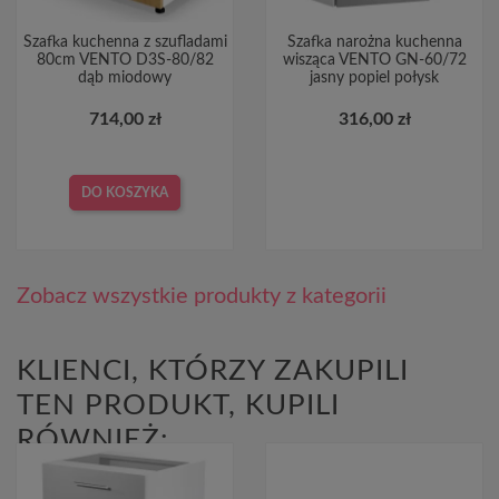
Szafka kuchenna z szufladami
Szafka narożna kuchenna
80cm VENTO D3S-80/82
wisząca VENTO GN-60/72
dąb miodowy
jasny popiel połysk
714,00 zł
316,00 zł
DO KOSZYKA
Zobacz wszystkie produkty z kategorii
KLIENCI, KTÓRZY ZAKUPILI
TEN PRODUKT, KUPILI
RÓWNIEŻ: