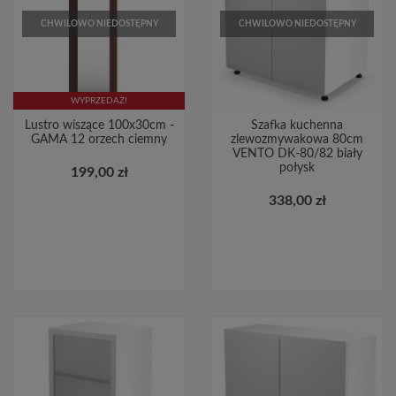
CHWILOWO NIEDOSTĘPNY
CHWILOWO NIEDOSTĘPNY
WYPRZEDAŻ!
Lustro wiszące 100x30cm -
Szafka kuchenna
GAMA 12 orzech ciemny
zlewozmywakowa 80cm
VENTO DK-80/82 biały
połysk
199,00 zł
338,00 zł