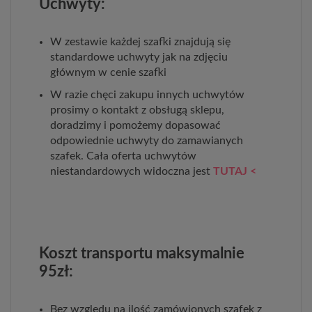
Uchwyty:
W zestawie każdej szafki znajdują się
standardowe uchwyty jak na zdjęciu
głównym w cenie szafki
W razie chęci zakupu innych uchwytów
prosimy o kontakt z obsługą sklepu,
doradzimy i pomożemy dopasować
odpowiednie uchwyty do zamawianych
szafek. Cała oferta uchwytów
niestandardowych widoczna jest
TUTAJ <
Koszt transportu maksymalnie
95zł:
Bez względu na ilość zamówionych szafek z