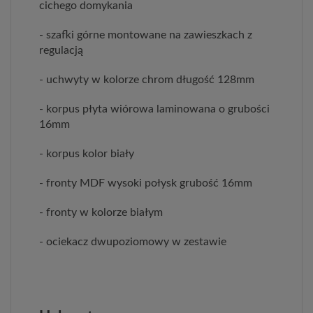
cichego domykania
- szafki górne montowane na zawieszkach z
regulacją
- uchwyty w kolorze chrom długość 128mm
- korpus płyta wiórowa laminowana o grubości
16mm
- korpus kolor biały
- fronty MDF wysoki połysk grubość 16mm
- fronty w kolorze białym
- ociekacz dwupoziomowy w zestawie