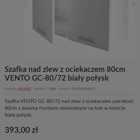
Szafka nad zlew z ociekaczem 80cm
VENTO GC-80/72 biały połysk
MARKA
HALMAR
INDEKS
1884
EAN13
5905248106277
Szafka VENTO GC-80/72 nad zlew z ociekaczem szerokość
80cm z dwoma frontami otwieranymi na bok w kolorze
biały połysk.
393,00 zł