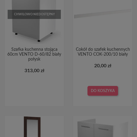
CHWILOWO NIEDOSTĘPNY
Szafka kuchenna stojąca
Cokół do szafek kuchennych
60cm VENTO D-60/82 biały
VENTO COK-200/10 biały
połysk
20,00 zł
313,00 zł
DO KOSZYKA