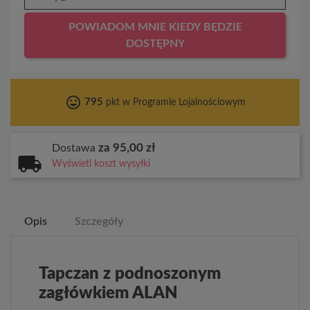
POWIADOM MNIE KIEDY BĘDZIE
DOSTĘPNY
tag_faces
795
pkt w Programie Lojalnościowym
za 95,00 zł
Dostawa
Wyświetl koszt wysyłki
Opis
Szczegóły
Tapczan z podnoszonym
zagłówkiem ALAN