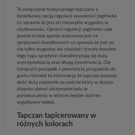
To połączenie tradycyjnego tapczanu z
dodatkową opcją regulacji wysokości zagłówka
co sprawia że jest on niezwykle wygodny w
użytkowaniu. Oprócz regulacji zagłówka cała
powierzchnia spania wykonana jest na
sprężynach bonellowych co sprawia że jest on
nie tylko wygodny ale również i trwały bowiem
tego typu sprężyny charakteryzują się dużą
wytrzymałością oraz długą żywotnością. Dla
lubiących porządek z pewnością przypadnie do
gustu również ta informacja że tapczan posiada
dość duży pojemnik na pościel który w dużym
stopniu ułatwi utrzymanie ładu w
pomieszczeniu w którym będzie stał ten
wyjątkowy mebel.
Tapczan tapicerowany w
różnych kolorach