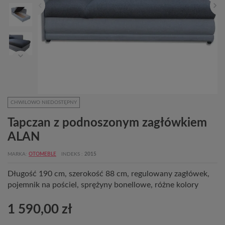
CHWILOWO NIEDOSTĘPNY
Tapczan z podnoszonym zagłówkiem
ALAN
MARKA
OTOMEBLE
INDEKS
2015
Długość 190 cm, szerokość 88 cm, regulowany zagłówek,
pojemnik na pościel, sprężyny bonellowe, różne kolory
1 590,00 zł