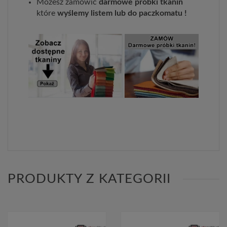
Możesz zamówić
darmowe próbki tkanin
które
wyślemy listem lub do paczkomatu !
PRODUKTY Z KATEGORII