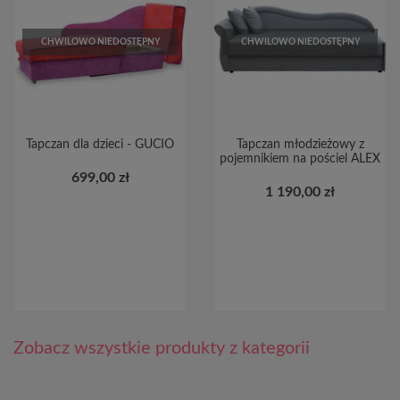
CHWILOWO NIEDOSTĘPNY
CHWILOWO NIEDOSTĘPNY
Tapczan dla dzieci - GUCIO
Tapczan młodzieżowy z
pojemnikiem na pościel ALEX
699,00 zł
1 190,00 zł
Zobacz wszystkie produkty z kategorii